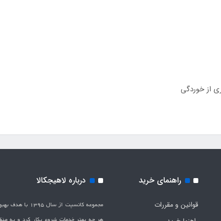
 از خوردگی
راهنمای خرید
درباره لاهیجکالا
قوانین و مقررات
مجموعه کانسپت از سال 1395 
هر چه بهتر خدمات شروع بکار کرد و به من
راهنما خرید