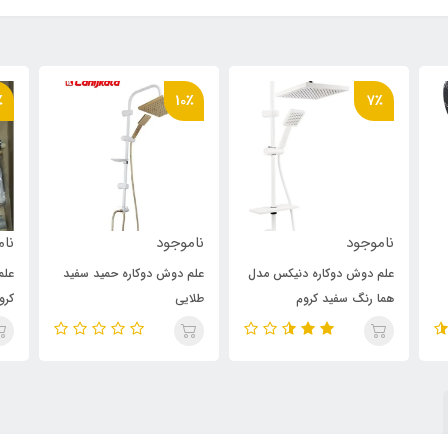
٪
10٪
7٪
ناموجود
ناموجود
نام
علم دوش دوکاره دنیکس مدل
علم دوش دوکاره حمید سفید
علم
هما رنگ سفید کروم
طلایی
کرو