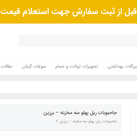
ا قبل از ثبت سفارش جهت استعلام قیم
رآلات بهداشتی
تجهیزات توالت و حمام
سوغات گیلان
مقالات
جاحبوبات ریل پهلو سه مخزنه – برزین
جاحبوبات ریل پهلو سه مخزنه – برزین 2