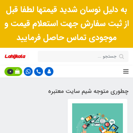
به دلیل نوسان شدید قیمتها لطفا قبل
از ثبت سفارش جهت استعلام قیمت و
موجودی تماس حاصل فرمایید
0
چطوری متوجه شیم سایت معتبره