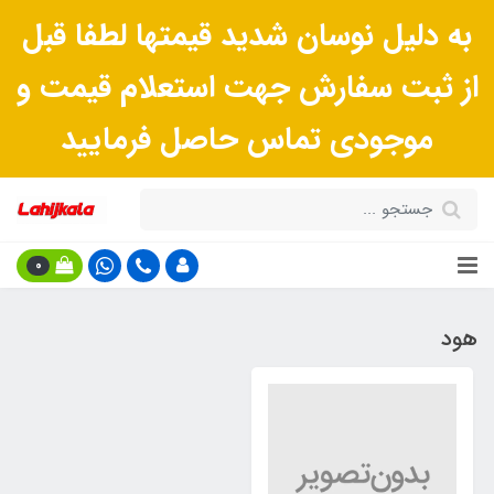
به دلیل نوسان شدید قیمتها لطفا قبل
از ثبت سفارش جهت استعلام قیمت و
موجودی تماس حاصل فرمایید
0
هود