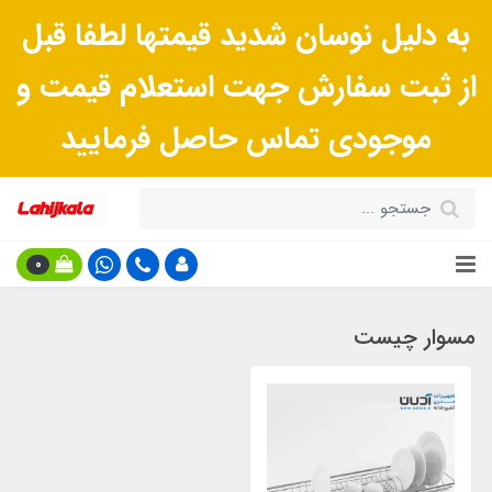
به دلیل نوسان شدید قیمتها لطفا قبل
از ثبت سفارش جهت استعلام قیمت و
موجودی تماس حاصل فرمایید
0
مسوار چیست