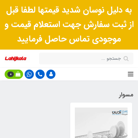
به دلیل نوسان شدید قیمتها لطفا قبل
از ثبت سفارش جهت استعلام قیمت و
موجودی تماس حاصل فرمایید
0
مسوار