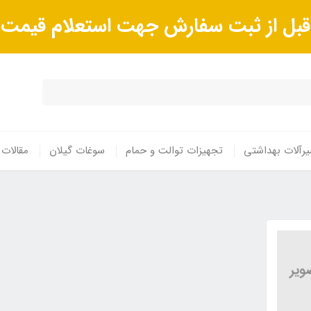
ا قبل از ثبت سفارش جهت استعلام قیم
رآلات بهداشتی
تجهیزات توالت و حمام
سوغات گیلان
مقالات