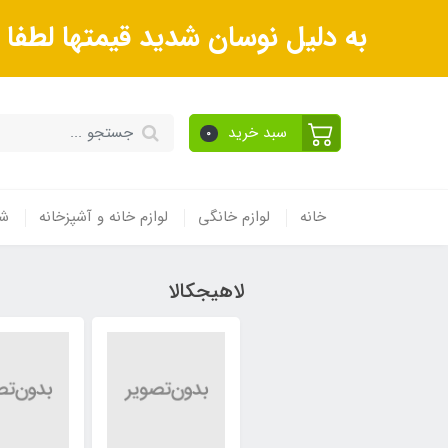
به دلیل نوسان شدید قیمتها لطف
سبد خرید
0
خانه
لوازم خانگی
لوازم خانه و آشپزخانه
شی
لاهیجکالا