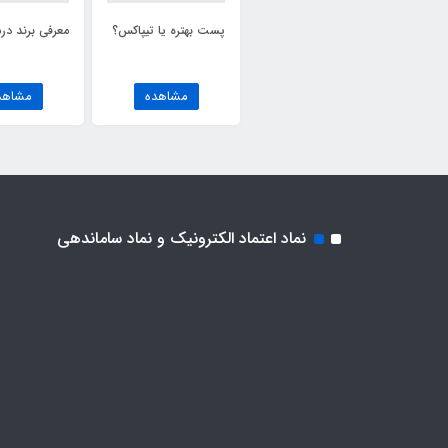
پست بهتره یا تیپاکس؟
معرفی برند درس
مشاهده
مشاهد
نماد اعتماد الکترونیک و نماد ساماندهی