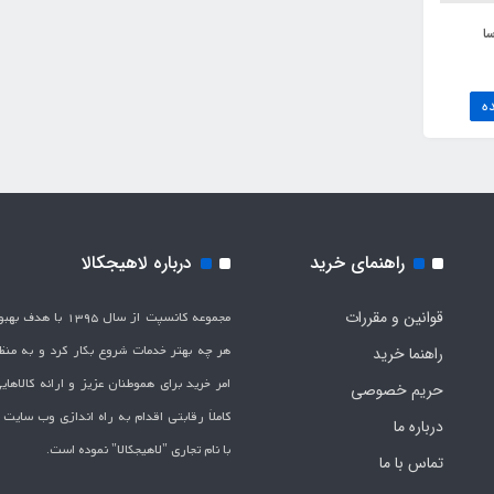
ا
ه
راهنمای خرید
درباره لاهیجکالا
قوانین و مقررات
مجموعه کانسپت از سال 1395 
هر چه بهتر خدمات شروع بکار کرد و به من
راهنما خرید
امر خرید برای هموطنان عزیز و ارائه کالاها
حریم خصوصی
کاملاَ رقابتی اقدام به راه اندازی وب سایت
درباره ما
با نام تجاری "لاهیج­کالا" نموده است.
تماس با ما