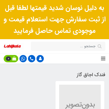
به دلیل نوسان شدید قیمتها لطفا قبل
از ثبت سفارش جهت استعلام قیمت و
موجودی تماس حاصل فرمایید
0
فندک اجاق گاز