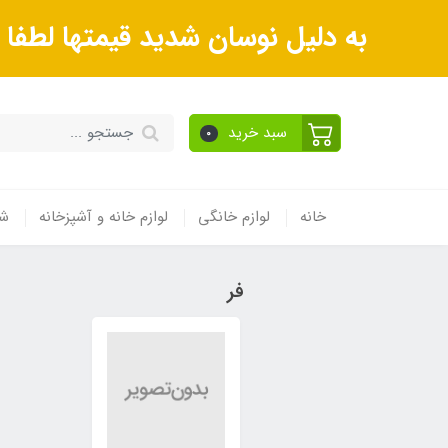
به دلیل نوسان شدید قیمتها لطف
سبد خرید
0
خانه
لوازم خانگی
لوازم خانه و آشپزخانه
شی
فر