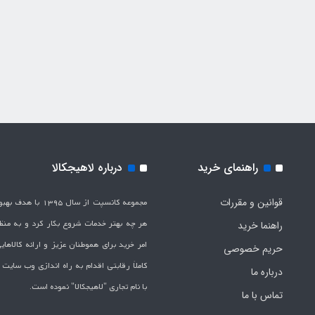
راهنمای خرید
درباره لاهیجکالا
قوانین و مقررات
مجموعه کانسپت از سال 1395 
هر چه بهتر خدمات شروع بکار کرد و به من
راهنما خرید
امر خرید برای هموطنان عزیز و ارائه کالاها
حریم خصوصی
کاملاَ رقابتی اقدام به راه اندازی وب سایت
درباره ما
با نام تجاری "لاهیج­کالا" نموده است.
تماس با ما