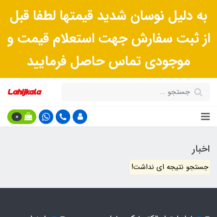
به دلیل نوسان شدید قیمتها لطفا قبل
از ثبت سفارش جهت استعلام قیمت و
موجودی تماس حاصل فرمایید
0
اخبار
جستجو نتیجه ای نداشت!