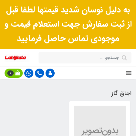
به دلیل نوسان شدید قیمتها لطفا قبل
از ثبت سفارش جهت استعلام قیمت و
موجودی تماس حاصل فرمایید
0
اجاق گاز