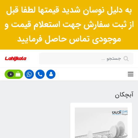
به دلیل نوسان شدید قیمتها لطفا قبل
از ثبت سفارش جهت استعلام قیمت و
موجودی تماس حاصل فرمایید
0
آبچکان